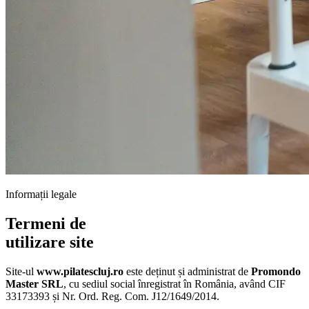
Informații legale
Termeni de
utilizare site
Site-ul
www.pilatescluj.ro
este deținut și administrat de
Promondo
Master SRL
, cu sediul social înregistrat în România, având CIF
33173393 și Nr. Ord. Reg. Com. J12/1649/2014.