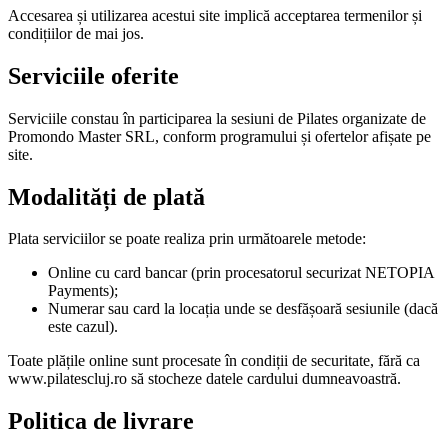
Accesarea și utilizarea acestui site implică acceptarea termenilor și
condițiilor de mai jos.
Serviciile oferite
Serviciile constau în participarea la sesiuni de Pilates organizate de
Promondo Master SRL, conform programului și ofertelor afișate pe
site.
Modalități de plată
Plata serviciilor se poate realiza prin următoarele metode:
Online cu card bancar (prin procesatorul securizat NETOPIA
Payments);
Numerar sau card la locația unde se desfășoară sesiunile (dacă
este cazul).
Toate plățile online sunt procesate în condiții de securitate, fără ca
www.pilatescluj.ro să stocheze datele cardului dumneavoastră.
Politica de livrare