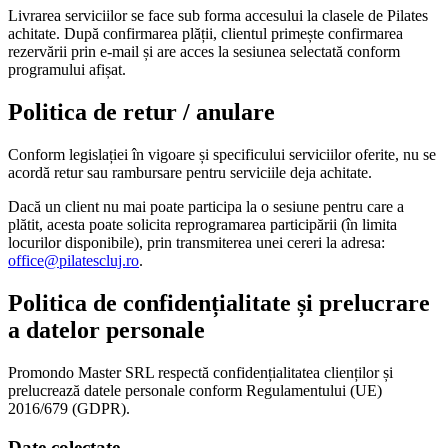
Livrarea serviciilor se face sub forma accesului la clasele de Pilates
achitate. După confirmarea plății, clientul primește confirmarea
rezervării prin e-mail și are acces la sesiunea selectată conform
programului afișat.
Politica de retur / anulare
Conform legislației în vigoare și specificului serviciilor oferite, nu se
acordă retur sau rambursare pentru serviciile deja achitate.
Dacă un client nu mai poate participa la o sesiune pentru care a
plătit, acesta poate solicita reprogramarea participării (în limita
locurilor disponibile), prin transmiterea unei cereri la adresa:
office@pilatescluj.ro
.
Politica de confidențialitate și prelucrare
a datelor personale
Promondo Master SRL respectă confidențialitatea clienților și
prelucrează datele personale conform Regulamentului (UE)
2016/679 (GDPR).
Date colectate