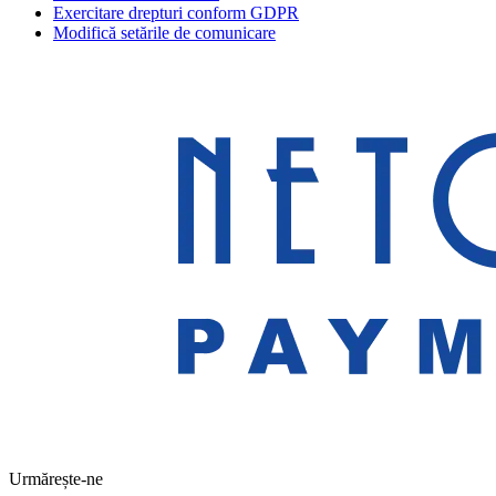
Exercitare drepturi conform GDPR
Modifică setările de comunicare
Urmărește-ne