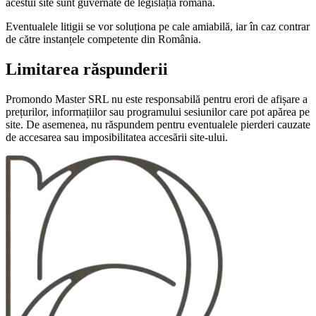
acestui site sunt guvernate de legislația română.
Eventualele litigii se vor soluționa pe cale amiabilă, iar în caz contrar
de către instanțele competente din România.
Limitarea răspunderii
Promondo Master SRL nu este responsabilă pentru erori de afișare a
prețurilor, informațiilor sau programului sesiunilor care pot apărea pe
site. De asemenea, nu răspundem pentru eventualele pierderi cauzate
de accesarea sau imposibilitatea accesării site-ului.