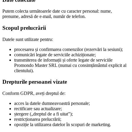
Putem colecta următoarele date cu caracter personal: nume,
prenume, adresă de e-mail, număr de telefon.
Scopul prelucrării
Datele sunt utilizate pentru:
procesarea și confirmarea comenzilor (rezervări la sesiuni);
comunicări legate de serviciile achiziționate;
transmiterea de informații și oferte legate de serviciile
Promondo Master SRL (numai cu consimțământul explicit al
clientului).
Drepturile persoanei vizate
Conform GDPR, aveți dreptul de:
acces la datele dumneavoastră personale;
rectificare sau actualizare;
ștergere („dreptul de a fi uitat”);
restricționarea prelucrării;
opoziție la utilizarea datelor în scopuri de marketing.