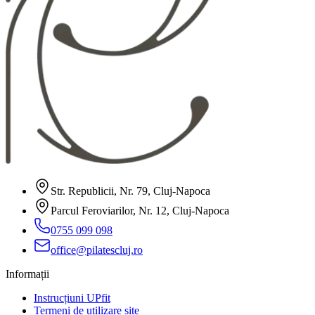
Str. Republicii, Nr. 79, Cluj-Napoca
Parcul Feroviarilor, Nr. 12, Cluj-Napoca
0755 099 098
office@pilatescluj.ro
Informații
Instrucțiuni UPfit
Termeni de utilizare site