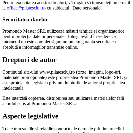
Pentru exercitarea acestor drepturi, vă rugăm să transmiteți un e-mail
la
office@pilatescluj.ro
cu subiectul „Date personale”.
Securitatea datelor
Promondo Master SRL utilizează măsuri tehnice și organizatorice
pentru protecția datelor personale. Totuși, având în vedere că
internetul nu este complet sigur, nu putem garanta securitatea
absolută a informațiilor transmise online.
Drepturi de autor
Conținutul site-ului www.pilatescluj.ro (texte, imagini, logo-uri,
materiale promoționale) este proprietatea Promondo Master SRL și
este protejat de legislația privind drepturile de autor și proprietatea
intelectuală.
Este interzisă copierea, distribuirea sau utilizarea materialelor fără
acordul scris al Promondo Master SRL.
Aspecte legislative
Toate tranzacțiile și relațiile contractuale derulate prin intermediul