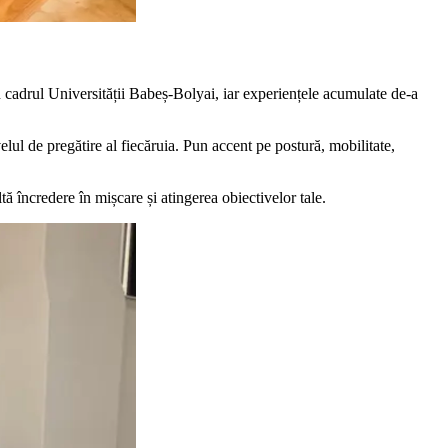
in cadrul Universității Babeș-Bolyai, iar experiențele acumulate de-a
elul de pregătire al fiecăruia. Pun accent pe postură, mobilitate,
 încredere în mișcare și atingerea obiectivelor tale.