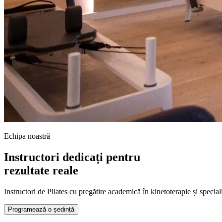
Echipa noastră
Instructori dedicați pentru
rezultate reale
Instructori de Pilates cu pregătire academică în kinetoterapie și specia
Programează o ședință